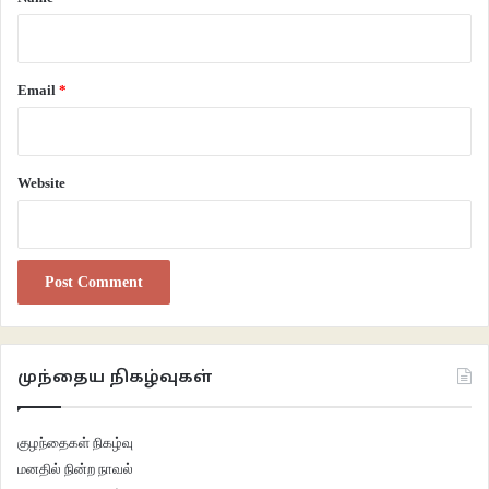
Email
*
Website
முந்தைய நிகழ்வுகள்
குழந்தைகள் நிகழ்வு
மனதில் நின்ற நாவல்