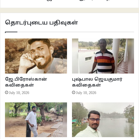
தொடர்புடைய பதிவுகள்
ஜே.பிரோஸ்கான்
புஷ்பால ஜெயகுமார்
கவிதைகள்
கவிதைகள்
July 10, 2026
July 10, 2026