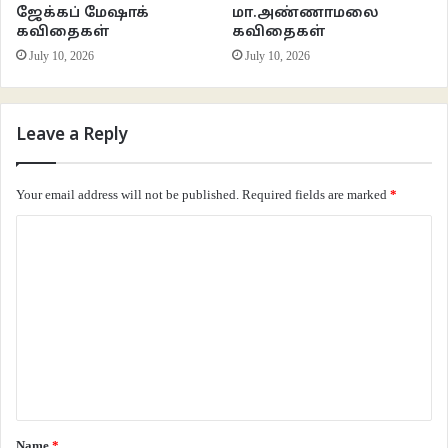
ஜேக்கப் மேஷாக்
மா.அண்ணாமலை
கவிதைகள்
கவிதைகள்
July 10, 2026
July 10, 2026
Leave a Reply
Your email address will not be published.
Required fields are marked
*
C
o
m
m
e
n
t
*
Name
*