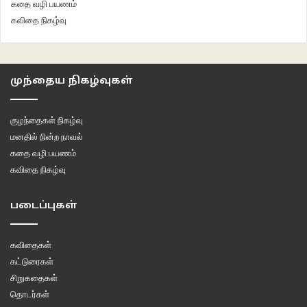
கதை வழி பயணம்
கவிதை நிகழ்வு
முந்தைய நிகழ்வுகள்
குழந்தைகள் நிகழ்வு
மனதில் நின்ற நாவல்
கதை வழி பயணம்
கவிதை நிகழ்வு
படைப்புகள்
கவிதைகள்
கட்டுரைகள்
சிறுகதைகள்
தொடர்கள்