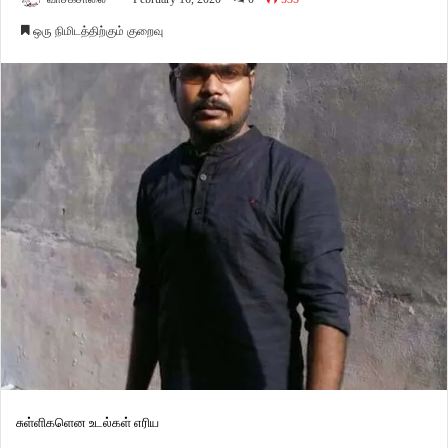
ஒரு நிமிடத்திற்கும் குறைவு
சுள்ளிகளென உடல்கள் எரிய