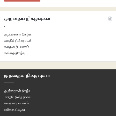
நடமிடும் நாகம்
முந்தைய நிகழ்வுகள்
மக்களென எண்ணி
குழந்தைகள் நிகழ்வு
மாக்களை நீராட்டி
மனதில் நின்ற நாவல்
கதை வழி பயணம்
தம்முடல் நனைப்பர் இடையர்
கவிதை நிகழ்வு
வேட்டுவன் குறிக்கு தப்பி
முந்தைய நிகழ்வுகள்
நீர்ச்சுழியில் தாவும் மரை
குழந்தைகள் நிகழ்வு
மனதில் நின்ற நாவல்
கதை வழி பயணம்
கவிதை நிகழ்வு
இக்கரையினின்று