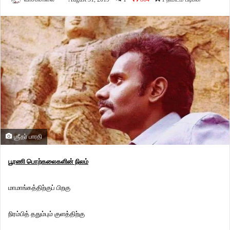
ஶ்ரீதர் பாரதி
பூரணி பொற்கலைகளின் நிலம்
மாமாங்கத்திற்குப் பிறகு
நிரம்பித் ததும்பும் குளத்திற்கு