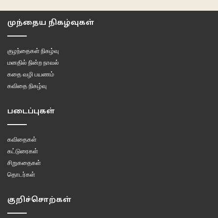
முந்தைய நிகழ்வுகள்
குழந்தைகள் நிகழ்வு
மனதில் நின்ற நாவல்
கதை வழி பயணம்
கவிதை நிகழ்வு
படைப்புகள்
கவிதைகள்
கட்டுரைகள்
சிறுகதைகள்
தொடர்கள்
குறிச்சொற்கள்