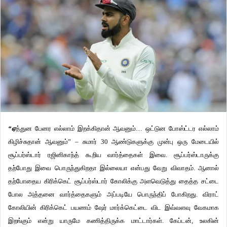
“ஏ
த்துன பேனர எல்லாம் இறக்கிதான் ஆவனும்… ஒட்டுன போஸ்ட்டர எல்லாம்
கிழிச்சுதான் ஆவனும்” – சுமார் 30 ஆண்டுகளுக்கு முன்பு ஒரு மேடையில்
சூப்பர்ஸ்டார் ரஜினிகாந்த் கூறிய வார்த்தைகள் இவை. சூப்பர்ஸ்டாருக்கு
தற்போது இவை பொருந்துகிறதா இல்லையா என்பது வேறு விவாதம். ஆனால்
தற்போதைய கிரிக்கெட் சூப்பர்ஸ்டார் கோலிக்கு அளவெடுத்து தைத்த சட்டை
போல அத்தனை வார்த்தைகளும் அப்படியே பொருந்திப் போகிறது. விராட்
கோலியின் கிரிக்கெட் பயணம் ஷேர் மார்க்கெட்டை விட இவ்வளவு வேகமாக
இறங்கும் என்று யாருமே கணித்திருக்க மாட்டார்கள். கேப்டன், உலகின்