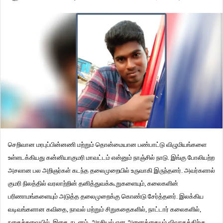
செறிவான மரபுப்பின்னணி மற்றும் தொன்மையான பண்பாட்டு விழுமியங்களை
உள்ளடக்கியது கன்னியாகுமரி மாவட்டம் என்னும் நாஞ்சில் நாடு. இங்கு போலியற்ற
அசலான பல அறிஞர்கள் கடந்த தலைமுறையில் உருவாகி இருந்தனர். அவர்களால்
குமரி நிலத்தில் வரலாற்றின் தனித்துவக்கூறுகளையும், கலைகளின்
பரிணாமங்களையும் அடுத்த தலைமுறைக்கு கொண்டு சேர்த்தனர். இலக்கிய
வடிவங்களான கவிதை, நாவல் மற்றும் சிறுகதைகளில், நாட்டார் கலைகளில்,
நகைச்சுவையில், இசை, நடனம், அரசியல் என அனைத்தையும் விவாதத்திற்கு