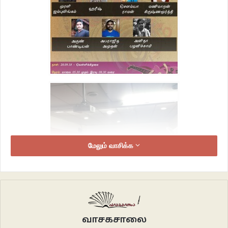
மேலும் வாசிக்க
வாசகசாலை