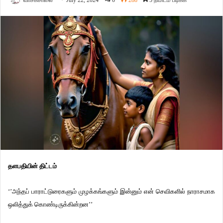
வாசகசாலை
July 22, 2024
0
288
5 நிமிடம் படிக்க
தளபதியின் திட்டம்
‘’அந்தப் பாராட்டுரைகளும் முழக்கங்களும் இன்னும் என் செவிகளில் நாராசமாக
ஒலித்துக் கொண்டிருக்கின்றன’’