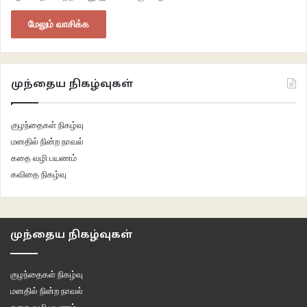
மேலும் வாசிக்க
முந்தைய நிகழ்வுகள்
குழந்தைகள் நிகழ்வு
மனதில் நின்ற நாவல்
கதை வழி பயணம்
கவிதை நிகழ்வு
முந்தைய நிகழ்வுகள்
குழந்தைகள் நிகழ்வு
மனதில் நின்ற நாவல்