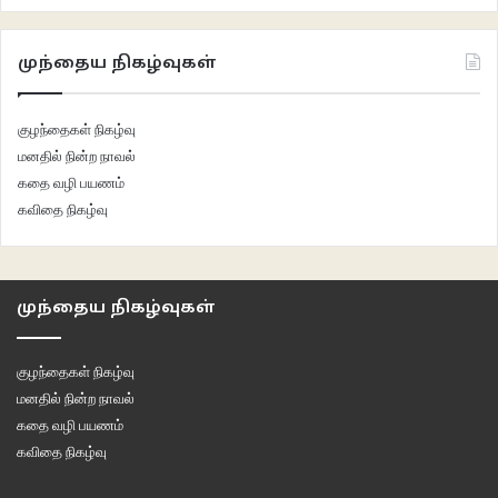
முந்தைய நிகழ்வுகள்
குழந்தைகள் நிகழ்வு
மனதில் நின்ற நாவல்
கதை வழி பயணம்
கவிதை நிகழ்வு
முந்தைய நிகழ்வுகள்
குழந்தைகள் நிகழ்வு
மனதில் நின்ற நாவல்
கதை வழி பயணம்
கவிதை நிகழ்வு