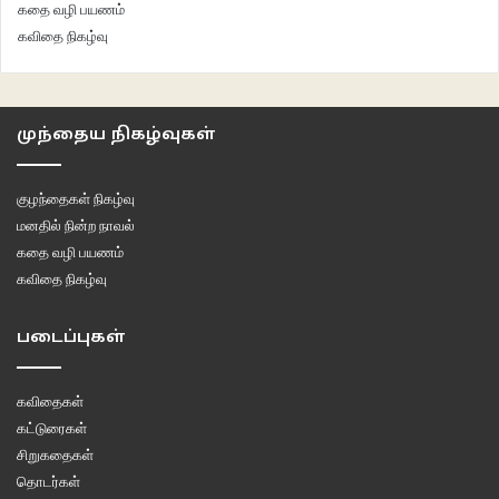
கதை வழி பயணம்
கவிதை நிகழ்வு
முந்தைய நிகழ்வுகள்
குழந்தைகள் நிகழ்வு
மனதில் நின்ற நாவல்
கதை வழி பயணம்
கவிதை நிகழ்வு
படைப்புகள்
கவிதைகள்
கட்டுரைகள்
சிறுகதைகள்
தொடர்கள்