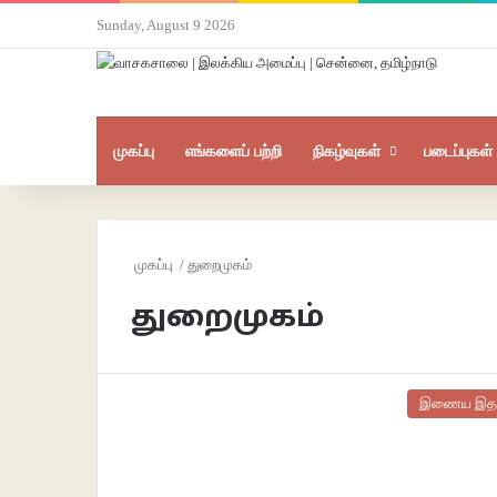
Sunday, August 9 2026
முகப்பு
எங்களைப் பற்றி
நிகழ்வுகள்
படைப்புகள்
முகப்பு
/
துறைமுகம்
துறைமுகம்
இணைய இத