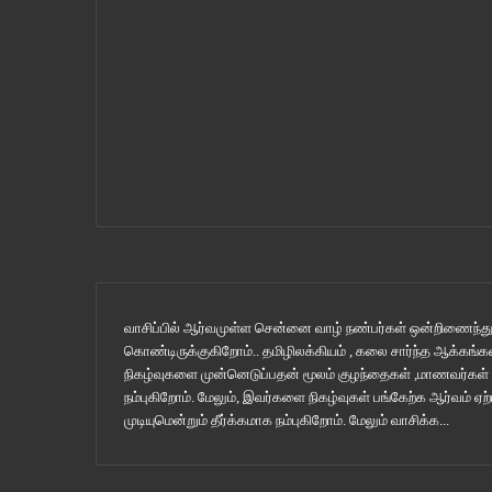
வாசிப்பில் ஆர்வமுள்ள சென்னை வாழ் நண்பர்கள் ஒன்றிணைந்து 
கொண்டிருக்குகிறோம்.. தமிழிலக்கியம் , கலை சார்ந்த ஆக்கங்கள
நிகழ்வுகளை முன்னெடுப்பதன் மூலம் குழந்தைகள் ,மாணவர்கள
நம்புகிறோம். மேலும், இவர்களை நிகழ்வுகள் பங்கேற்க ஆர்வம் 
முடியுமென்றும் தீர்க்கமாக நம்புகிறோம்.
மேலும் வாசிக்க...