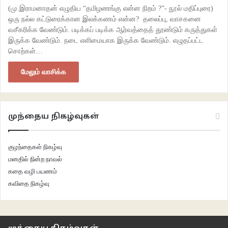
(மு.இராமனாதன் எழுதிய “தமிழணங்கு என்ன நிறம் ?”- நூல் மதிப்புரை)
ஒரு நல்ல கட்டுரைக்கான இலக்கணம் என்ன? தலைப்பு, வாசகனை
வசீகரிக்க வேண்டும். படிக்கப் படிக்க ஆர்வத்தைத் தூண்டும் கருத்துகள்
இருக்க வேண்டும். நடை எளிமையாக இருக்க வேண்டும். எழுதப்பட்ட
சொற்கள்…
மேலும் வாசிக்க
முந்தைய நிகழ்வுகள்
குழந்தைகள் நிகழ்வு
மனதில் நின்ற நாவல்
கதை வழி பயணம்
கவிதை நிகழ்வு