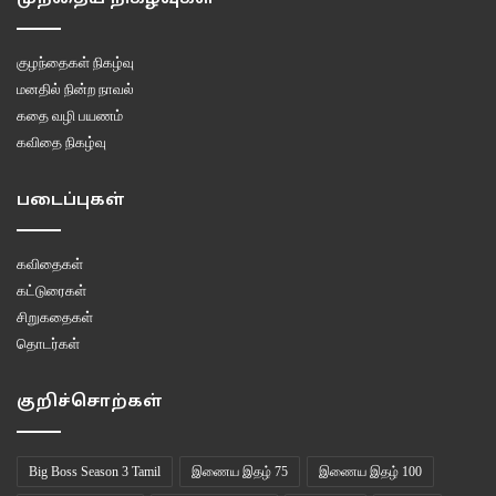
குழந்தைகள் நிகழ்வு
மனதில் நின்ற நாவல்
கதை வழி பயணம்
கவிதை நிகழ்வு
படைப்புகள்
கவிதைகள்
கட்டுரைகள்
சிறுகதைகள்
தொடர்கள்
குறிச்சொற்கள்
Big Boss Season 3 Tamil
இணைய இதழ் 75
இணைய இதழ் 100