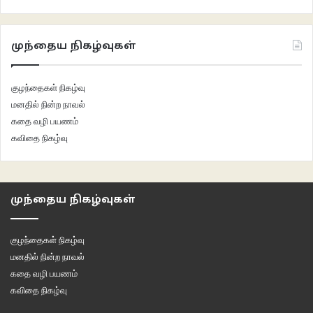
முந்தைய நிகழ்வுகள்
குழந்தைகள் நிகழ்வு
மனதில் நின்ற நாவல்
கதை வழி பயணம்
கவிதை நிகழ்வு
முந்தைய நிகழ்வுகள்
குழந்தைகள் நிகழ்வு
மனதில் நின்ற நாவல்
கதை வழி பயணம்
கவிதை நிகழ்வு