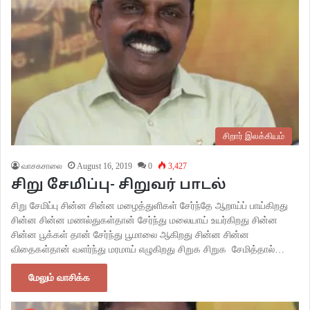
சிறார் இலக்கியம்
வாசகசாலை
August 16, 2019
0
3,427
சிறு சேமிப்பு- சிறுவர் பாடல்
சிறு சேமிப்பு சின்ன சின்ன மழைத்துளிகள் சேர்ந்தே ஆறாய்ப் பாய்கிறது
சின்ன சின்ன மணல்துகள்தான் சேர்ந்து மலையாய் உயர்கிறது சின்ன
சின்ன பூக்கள் தான் சேர்ந்து பூமாலை ஆகிறது சின்ன சின்ன
விதைகள்தான் வளர்ந்து மரமாய் எழுகிறது சிறுக சிறுக சேமித்தால்…
மேலும் வாசிக்க