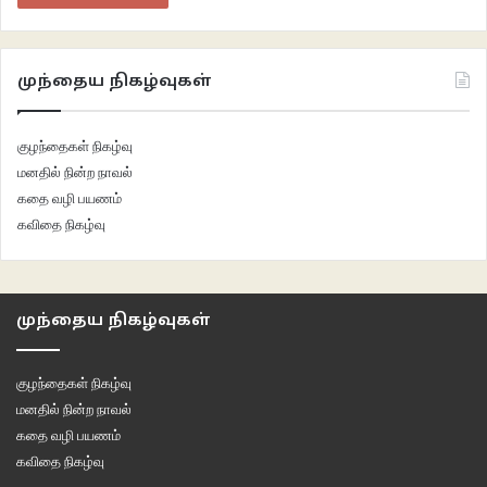
முந்தைய நிகழ்வுகள்
குழந்தைகள் நிகழ்வு
மனதில் நின்ற நாவல்
கதை வழி பயணம்
கவிதை நிகழ்வு
முந்தைய நிகழ்வுகள்
குழந்தைகள் நிகழ்வு
மனதில் நின்ற நாவல்
கதை வழி பயணம்
கவிதை நிகழ்வு