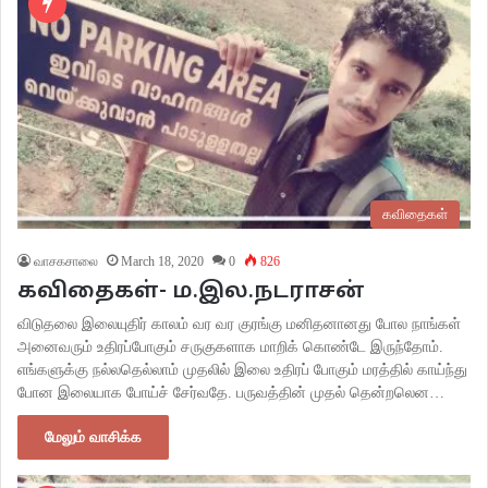
கவிதைகள்
வாசகசாலை
March 18, 2020
0
826
கவிதைகள்- ம.இல.நடராசன்
விடுதலை இலையுதிர் காலம் வர வர குரங்கு மனிதனானது போல நாங்கள்
அனைவரும் உதிரப்போகும் சருகுகளாக மாறிக் கொண்டே இருந்தோம்.
எங்களுக்கு நல்லதெல்லாம் முதலில் இலை உதிரப் போகும் மரத்தில் காய்ந்து
போன இலையாக போய்ச் சேர்வதே. பருவத்தின் முதல் தென்றலென…
மேலும் வாசிக்க