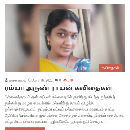
கவிதைகள்
வாசகசாலை
April 16, 2022
0
879
ரம்யா அருண் ராயன் கவிதைகள்
பிள்ளைத்தாயம் தன் அப்பன் கல்லறையில் குனிந்து கிடந்து ஐந்துபேர்
துக்கித்து அழுத சமயத்தில் மல்லார்ந்து தாயம் விழுந்த
ஒற்றைச்சோழியாய் குட்டிம்மா மட்டும் பல்வரிசையை ஆகாயம் காட்டி
ஆடுகிற மேல்வரிசை முன்பல்லை அசைத்துக்கொண்டிருந்தாள் கையோடு
வந்துவிட்ட பல்லை தகப்பன் குழியிலேயே குட்டிக்குழி செய்து…