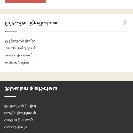
முந்தைய நிகழ்வுகள்
குழந்தைகள் நிகழ்வு
மனதில் நின்ற நாவல்
கதை வழி பயணம்
கவிதை நிகழ்வு
முந்தைய நிகழ்வுகள்
குழந்தைகள் நிகழ்வு
மனதில் நின்ற நாவல்
கதை வழி பயணம்
கவிதை நிகழ்வு