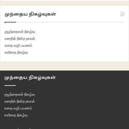
முந்தைய நிகழ்வுகள்
குழந்தைகள் நிகழ்வு
மனதில் நின்ற நாவல்
கதை வழி பயணம்
கவிதை நிகழ்வு
முந்தைய நிகழ்வுகள்
குழந்தைகள் நிகழ்வு
மனதில் நின்ற நாவல்
கதை வழி பயணம்
கவிதை நிகழ்வு