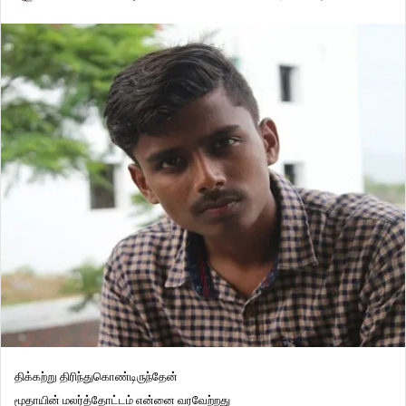
திக்கற்று திரிந்துகொண்டிருந்தேன்
மூதாயின் மலர்த்தோட்டம் என்னை வரவேற்றது