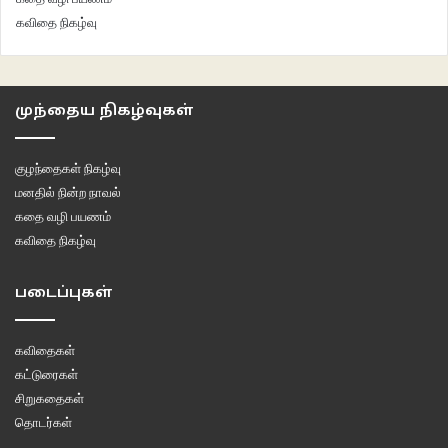
கவிதை நிகழ்வு
முந்தைய நிகழ்வுகள்
குழந்தைகள் நிகழ்வு
மனதில் நின்ற நாவல்
கதை வழி பயணம்
கவிதை நிகழ்வு
படைப்புகள்
கவிதைகள்
கட்டுரைகள்
சிறுகதைகள்
தொடர்கள்