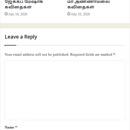
ஜேக்கப் மேஷாக்
மா.அண்ணாமலை
பரணிதரன்
கவிதைகள்
கவிதைகள்
July 10, 2026
July 10, 2026
Leave a Reply
Your email address will not be published.
Required fields are marked
*
C
o
m
m
e
n
t
*
Name
*