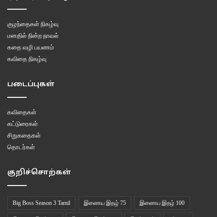
குழந்தைகள் நிகழ்வு
மனதில் நின்ற நாவல்
கதை வழி பயணம்
கவிதை நிகழ்வு
படைப்புகள்
கவிதைகள்
கட்டுரைகள்
சிறுகதைகள்
தொடர்கள்
குறிச்சொற்கள்
Big Boss Season 3 Tamil
இணைய இதழ் 75
இணைய இதழ் 100