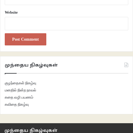
Website
முந்தைய நிகழ்வுகள்
குழந்தைகள் நிகழ்வு
மனதில் நின்ற நாவல்
கதை வழி பயணம்
கவிதை நிகழ்வு
முந்தைய நிகழ்வுகள்