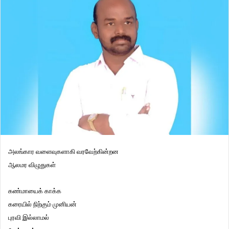
அலங்கார வளைவுகளாகி வரவேற்கின்றன
ஆலமர விழுதுகள்
கண்மாயைக் காக்க
கரையில் நிற்கும் முனியன்
புரவி இல்லாமல்