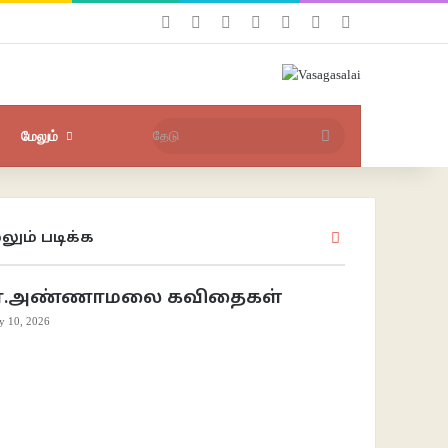
Facebook
X
YouTube
Instagram
புகுபதிகை
சீரற்ற பதிவுகள்
Sidebar
தேடு
மேலும்
லும் படிக்க
Close
ா.அண்ணாமலை கவிதைகள்
ly 10, 2026