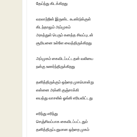
தேய்ந்து கிடக்கிறது
வரலாற்றின் இருண்ட கூண்டுக்குள்
கிடந்தாலும் அம்முகம்
அகத்துள் பெரும் கனத்த சிவப்புடன்
சூரியனை உள்ளே வைத்திருக்கிறது
அம்முகம் கைவிடப்பட்டதன் வலியை
நன்கு உணர்ந்திருக்கிறது
தனித்திருக்கும் ஒற்றை முகமொன்று
என்னை அக்னி குஞ்சாக்கி
லயத்து வாசலில் ஓங்கி எரியவிட்டது
எரிந்து எரிந்து
செஞ்சிவப்பாக கைவிடப்பட்டதும்
தனித்திருப்பதுமான ஒற்றை முகம்