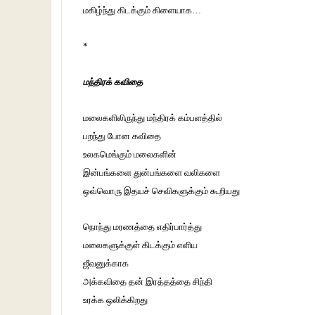
மகிழ்ந்து கிடக்கும் கிளையாக…
*
மந்திரக் கவிதை
மலைகளிலிருந்து மந்திரக் கம்பளத்தில்
பறந்து போன கவிதை
உலகமெங்கும் மலைகளின்
இன்பங்களை துன்பங்களை வலிகளை
ஒவ்வொரு இதயச் செவிகளுக்கும் கூறியது
நொந்து மரணத்தை எதிர்பார்த்து
மலைகளுக்குள் கிடக்கும் எளிய
ஜீவனுக்காக
அக்கவிதை தன் இரத்தத்தை சிந்தி
உரக்க ஒலிக்கிறது