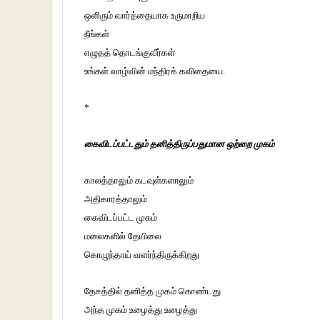
ஒளிரும் வார்த்தையாக உருமாறிய
நீங்கள்
எழுதத் தொடங்குவீர்கள்
உங்கள் வாழ்வின் மந்திரக் கவிதையை.
*
கைவிடப்பட்டதும் தனித்திருப்பதுமான ஒற்றை முகம்
காலத்தாலும் கடவுள்களாலும்
அதிகாரத்தாலும்
கைவிடப்பட்ட முகம்
மலைகளில் தேயிலை
கொழுந்தாய் வளர்ந்திருக்கிறது
தேசத்தில் தனித்த முகம் கொண்டது
அந்த முகம் உழைத்து உழைத்து