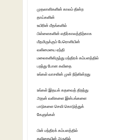
முதலாளிகளின் காலம் தின்ற
தாய்களின்
உயிரின் மீதங்களில்
பிள்ளைகளின் எதிர்காலத்திற்காக
மீதமிருக்கும் பேரொளியின்
வலிமையை ஏந்தி
மலைகளிலிருந்து மந்திரக் கம்பளத்தில்
பறந்து போன கவிதை
உங்கள் வாசலின் முன் நிற்கின்றது
உங்கள் இதயக் கதவைத் திறந்து
அதன் வலிகளை இன்பங்களை
பாடுகளை செவி கொடுத்துக்
கேளுங்கள்
பின் மந்திரக் கம்பளத்தில்
கவிதையின் அருகில்