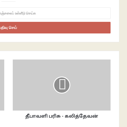
தீபாவளி பரிசு - கலித்தேவன்