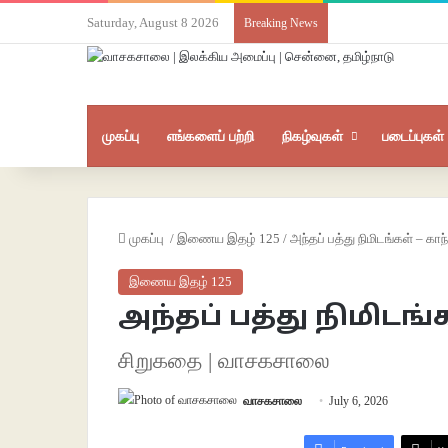
Saturday, August 8 2026
Breaking News
முகப்பு
எங்களைப் பற்றி
நிகழ்வுகள்
படைப்புகள்
முகப்பு
/
இணைய இதழ் 125
/
அந்தப் பத்து நிமிடங்கள் – காந
இணைய இதழ் 125
அந்தப் பத்து நிமிடங்
சிறுகதை | வாசகசாலை
வாசகசாலை
July 6, 2026