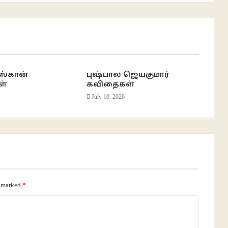
ஸ்கான்
புஷ்பால ஜெயகுமார்
ள்
கவிதைகள்
July 10, 2026
e marked
*