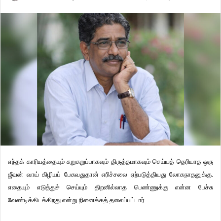
எந்தக் காரியத்தையும் சுறுசுறுப்பாகவும் திருத்தமாகவும் செய்யத் தெரியாத ஒரு
ஜீவன் வாய் கிழியப் பேசுவதுதான் எரிச்சலை ஏற்படுத்தியது லோகநாதனுக்கு.
எதையும் எடுத்துச் செய்யும் திறனில்லாத பெண்ணுக்கு என்ன பேச்சு
வேண்டிக்கிடக்கிறது என்று நினைக்கத் தலைப்பட்டார்.