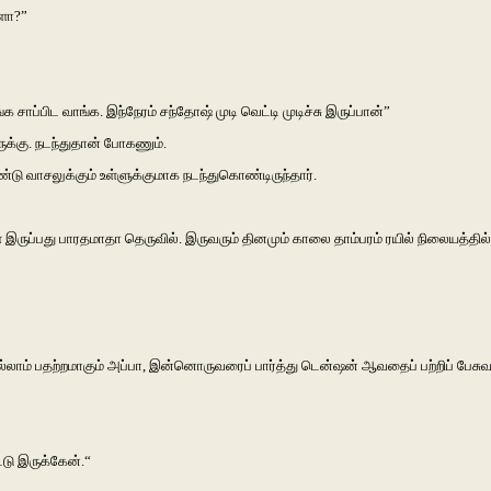
களா?”
ப்பிட வாங்க. இந்நேரம் சந்தோஷ் முடி வெட்டி முடிச்சு இருப்பான்”
இருக்கு. நடந்துதான் போகணும்.
வாசலுக்கும் உள்ளுக்குமாக நடந்துகொண்டிருந்தார்.
் இருப்பது பாரதமாதா தெருவில். இருவரும் தினமும் காலை தாம்பரம் ரயில் நிலையத்தில் 
கெல்லாம் பதற்றமாகும் அப்பா, இன்னொருவரைப் பார்த்து டென்ஷன் ஆவதைப் பற்றிப் பேசுவ
டு இருக்கேன்.“