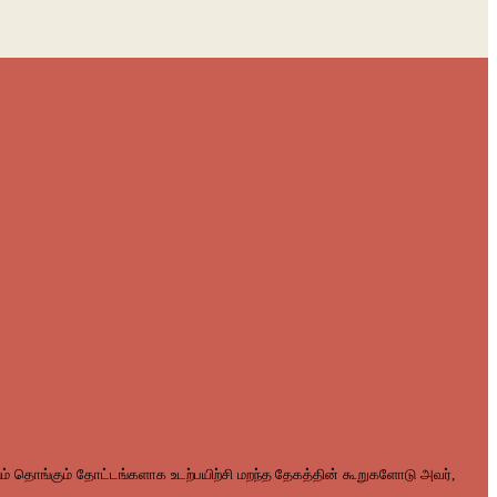
 தொங்கும் தோட்டங்களாக உடற்பயிற்சி மறந்த தேகத்தின் கூறுகளோடு அவர்,