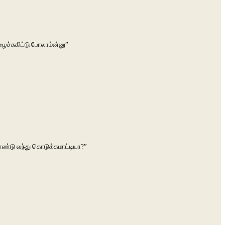
ழைச்சுகிட்டு போலாம்ன்னு”
ொண்டு வந்து கொடுக்கமாட்டியா?”