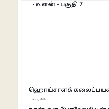
- வளன் - பகுதி 7
ஹொய்சாளக் கலைப்பயணம்;
July 9, 2026