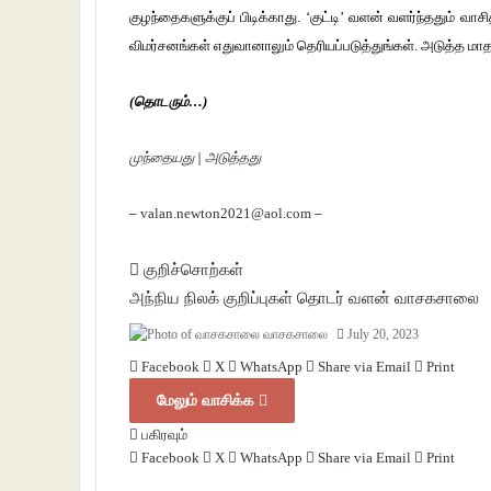
குழந்தைகளுக்குப் பிடிக்காது. ‘குட்டி’ வளன் வளர்ந்ததும் வாசி
விமர்சனங்கள் எதுவானாலும் தெரியப்படுத்துங்கள். அடுத்த மாதம
(தொடரும்…)
முந்தையது
|
அடுத்தது
–
valan.newton2021@aol.com
–
குறிச்சொற்கள்
அந்நிய நிலக் குறிப்புகள்
தொடர்
வளன்
வாசகசாலை
வாசகசாலை
July 20, 2023
Facebook
X
WhatsApp
Share via Email
Print
மேலும் வாசிக்க
பகிரவும்
Facebook
X
WhatsApp
Share via Email
Print