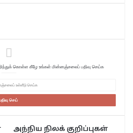
்துக் கொள்ள கீழே உங்கள் மின்னஞ்சலைப் பதிவு செய்க
்
அந்நிய நிலக் குறிப்புகள்