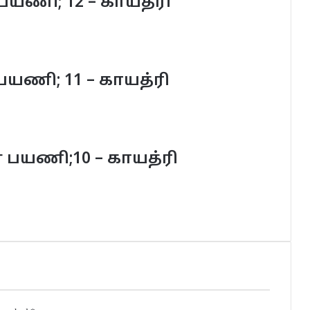
ணி; 12 – காயத்ரி
ணி; 11 – காயத்ரி
பயணி;10 – காயத்ரி