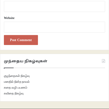
Website
முந்தைய நிகழ்வுகள்
குழந்தைகள் நிகழ்வு
மனதில் நின்ற நாவல்
கதை வழி பயணம்
கவிதை நிகழ்வு