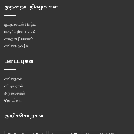
முந்தைய நிகழ்வுகள்
குழந்தைகள் நிகழ்வு
மனதில் நின்ற நாவல்
கதை வழி பயணம்
கவிதை நிகழ்வு
படைப்புகள்
கவிதைகள்
கட்டுரைகள்
சிறுகதைகள்
தொடர்கள்
குறிச்சொற்கள்