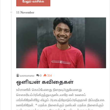
மேலும் வாசிக்க
11 November
வாசகசாலை
0
314
ஒளியன் கவிதைகள்
உச்சாணிக் கொம்பேஎனது நிறைவுஅதுவேஎனது
செளகரியம்அங்கிருந்துமருண்டவாறே என் உலகைப்
பார்க்கிறேன்கீழே விழும் அபாயத்தோடும்அங்குதான் நிம்மதியாக
உணர்கிறேன். * மறக்க நினைக்கும் நண்பன் மறக்க நினைக்கும்