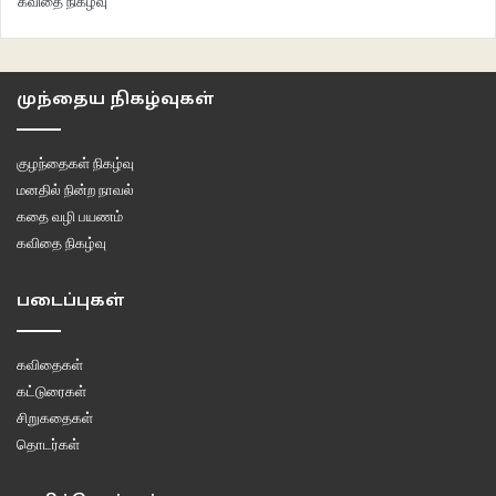
கவிதை நிகழ்வு
முந்தைய நிகழ்வுகள்
குழந்தைகள் நிகழ்வு
மனதில் நின்ற நாவல்
கதை வழி பயணம்
கவிதை நிகழ்வு
படைப்புகள்
கவிதைகள்
கட்டுரைகள்
சிறுகதைகள்
தொடர்கள்