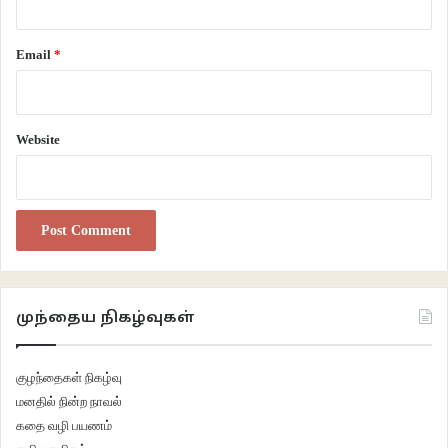
Email
*
Website
முந்தைய நிகழ்வுகள்
குழந்தைகள் நிகழ்வு
மனதில் நின்ற நாவல்
கதை வழி பயணம்