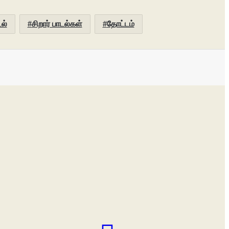
டல்
சிறார் பாடல்கள்
தோட்டம்