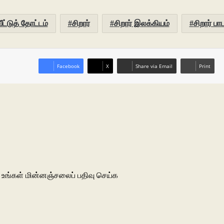
ீட்டுத் தோட்டம்
சிறார்
சிறார் இலக்கியம்
சிறார் பா
Facebook
X
Share via Email
Print
உங்கள் மின்னஞ்சலைப் பதிவு செய்க