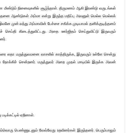
ா மீண்டும் நினைவுகளில் சூழ்ந்தாள். திருமணம் ஆகி இரண்டு வருடங்கள்
த்தனை ஆண்டுகள் அம்மா என்று இருந்த மதிப்பு அவனுள் மெல்ல மெல்லக்
இவனே முன் வந்து அம்மாவின் பேச்சை சகிக்க முடியாமல் தனிக்குடித்தனம்
ச் செய்தி கிடைத்துவிட்டது. அதை ஊர்ஜிதம் செய்துவிட்டு இருவரும்
னர்.
ுவரை லதா மருத்துவமனை வாசலில் காத்திருக்க, இருவரும் உள்ளே சென்று
ை நோக்கிச் சென்றனர். மருத்துவர் அறை முதல் மாடியில் இருக்க அவன்
டிக்கட்டில் ஏறினாள்.
 ஒவ்வொரு பெண்ணுடனும் வேவ்வேறு உறவினர்கள் இருந்தனர். பெரும்பாலும்