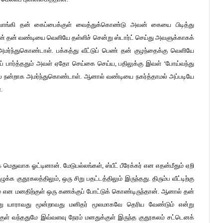
ாங்கி தன் கைப்பைக்குள் வைத்துக்கொண்டு அவன் கையை பிடித்து
 தன் வண்டியை வெளியே தள்ளிச் சென்று ஸ்டார்ட் செய்து அவளுக்காகக்
ள் அமர்ந்துகொண்டாள். பக்கத்து வீட்டுப் பெண் தன் குழந்தைக்கு வெளியே
ைப் பார்த்ததும் அவள் ஏதோ செய்கை செய்ய, பதிலுக்கு இவள் ‘போய்வந்து
டில் நன்றாக அமர்ந்துகொண்டாள். ஆனால் வண்டியை நகர்த்தாமல் அப்படியே
.
ாக ஓட்டினான். மேடுபல்லங்கள், ஸ்பீட் பீரேக்கர் என எதன்மீதும் ஏறி
 குதூகலத்திலும், ஒரு சிறு பதட்டத்திலும் இருந்தது. திரும்ப வீட்டிற்கு
் என மனதிற்குள் ஒரு கணக்குப் போட்டுக் கொண்டிருந்தான். ஆனால் தன்
வேறு யாராவது மூன்றாவது மனிதர் மூலமாகவே தெரிய வேண்டும் என்று
ுள் வந்ததுமே இவ்வளவு நேரம் மனதுக்குள் இருந்த குதூகலம் சட்டெனக்