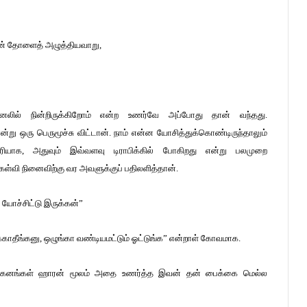
அவன் தோளைத் அழுத்தியவாறு,
னலில் நின்றிருக்கிறோம் என்ற உணர்வே அப்போது தான் வந்தது.
்று ஒரு பெருமூச்சு விட்டான். நாம் என்ன யோசித்துக்கொண்டிருந்தாலும்
ரியாக, அதுவும் இவ்வளவு டிராபிக்கில் போகிறது என்று பலமுறை
கேள்வி நினைவிற்கு வர அவளுக்குப் பதிலளித்தான்.
 யோச்சிட்டு இருக்கன்”
்காதீங்கனு, ஒழுங்கா வண்டியமட்டும் ஓட்டுங்க” என்றாள் கோவமாக.
்த வாகனங்கள் ஹாரன் மூலம் அதை உணர்த்த இவன் தன் பைக்கை மெல்ல