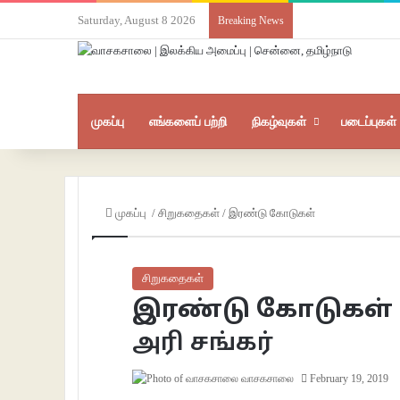
Saturday, August 8 2026
Breaking News
முகப்பு
எங்களைப் பற்றி
நிகழ்வுகள்
படைப்புகள்
முகப்பு
/
சிறுகதைகள்
/
இரண்டு கோடுகள்
சிறுகதைகள்
இரண்டு கோடுகள்
அரி சங்கர்
வாசகசாலை
February 19, 2019