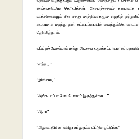
லதாவும் மருத்துவரும் இருக்கையில் அமர்ந்ததும் என்னென்
கண்ணனிடமே தெரிவித்தார். அனைத்தையும் கவனமாக கண்
மாத்திரைகளும் சில சத்து மாத்திரைகளும் எழுதித் தந்துவிட
கவனமாக மடித்து தன் சட்டைப்பையில் வைத்துக்கொண்டான்.
தெரிவித்தாள்.
லிப்ட்டில் வேண்டாம் என்று அவனை வலுக்கட்டாயமாகப் படிகளில்
“ஏங்க…”
“இன்னாடி”
“அங்க பாப்பா போட்டோலாம் இருந்துச்சுல…”
“ஆமா”
“அது மாதிரி வாங்கினு வந்து நம்ப வீட்டுல ஒட்டுங்க”