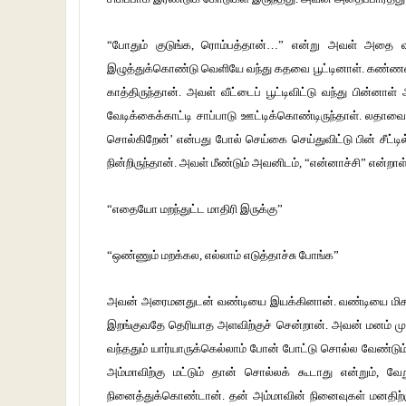
“போதும் குடுங்க, ரொம்பத்தான்…” என்று அவள் அதை வ
இழுத்துக்கொண்டு வெளியே வந்து கதவை பூட்டினாள். கண்ணன்
காத்திருந்தான். அவள் வீட்டைப் பூட்டிவிட்டு வந்து பின்னா
வேடிக்கைக்காட்டி சாப்பாடு ஊட்டிக்கொண்டிருந்தாள். லதாவ
சொல்கிறேன்’ என்பது போல் செய்கை செய்துவிட்டு பின் சீட்
நின்றிருந்தான். அவள் மீண்டும் அவனிடம், “என்னாச்சி” என்றாள்
“எதையோ மறந்துட்ட மாதிரி இருக்கு”
“ஒண்ணும் மறக்கல, எல்லாம் எடுத்தாச்சு போங்க”
அவன் அரைமனதுடன் வண்டியை இயக்கினான். வண்டியை மிக மெதுவ
இறங்குவதே தெரியாத அளவிற்குச் சென்றான். அவன் மனம் முழுக்க
வந்ததும் யார்யாருக்கெல்லாம் போன் போட்டு சொல்ல வேண்டும
அம்மாவிற்கு மட்டும் தான் சொல்லக் கூடாது என்றும், 
நினைத்துக்கொண்டான். தன் அம்மாவின் நினைவுகள் மனதிற்க