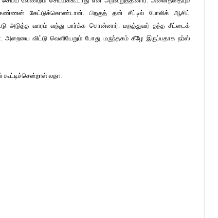
ன செய்ய வேண்டும் செய்யக்கூடாது என அறிவுறுத்தினார். அனைத்தையும்
ணன் கேட்டுக்கொண்டான். பிறகுத் தன் சீட்டில் போலிக் ஆசிட்
்டு அடுத்த வாரம் வந்து பார்க்க சொன்னார். மருத்துவர் தந்த சீட்டைக்
 அறையை விட்டு வெளியேறும் போது மருந்தகம் கீழே இருப்பதாக நர்ஸ்
 கூட்டிச்சென்றாள் லதா.