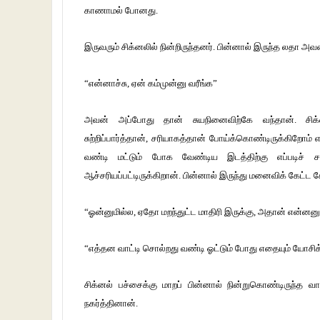
காணாமல் போனது.
இருவரும் சிக்னலில் நின்றிருந்தனர். பின்னால் இருந்த லதா 
“என்னாச்சு, ஏன் கம்முன்னு வரீங்க”
அவன் அப்போது தான் சுயநினைவிற்கே வந்தான். சிக்
சுற்றிப்பார்த்தான், சரியாகத்தா
ன் போய்க்கொண்டிருக்கிறோம் என
வண்டி மட்டும் போக வேண்டிய இடத்திற்கு எப்படிச் ச
ஆச்சரியப்பட்டிருக்கிறான். பின்னால் இருந்து மனைவிக் கேட்ட 
“ஓன்னுமில்ல, ஏதோ மறந்துட்ட மாதிரி இருக்கு, அதான் என்னனு
“எத்தன வாட்டி சொல்றது வண்டி ஓட்டும் போது எதையும் யோசிக
சிக்னல் பச்சைக்கு மாறப் பின்னால் நின்றுகொண்டிருந
நகர்த்தினான்.