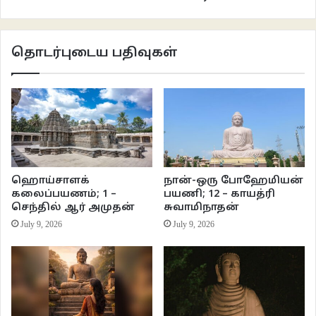
தொடர்புடைய பதிவுகள்
ஹொய்சாளக்
நான்-ஒரு போஹேமியன்
கலைப்பயணம்; 1 –
பயணி; 12 – காயத்ரி
செந்தில் ஆர் அமுதன்
சுவாமிநாதன்
July 9, 2026
July 9, 2026