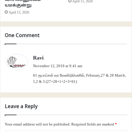
April 15, 2026
காட்டுக்குள்ளே கணித மாயாவி
ஜெ. திவாகர்
யமக்குன்று
April 15, 2026
One Comment
s
Ravi
a
November 12, 2019 at 9:41 am
y
61 ரூபாய்கள் வர வேண்டுமெனில், February,27 & 28 March,
s
1,2 & 3 (27+28+1+2+3=61)
:
Leave a Reply
Your email address will not be published.
Required fields are marked
*