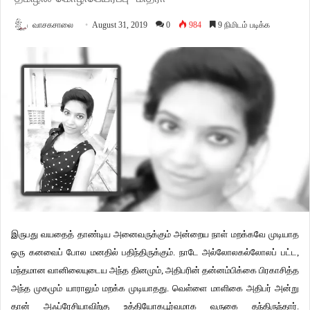
வாசகசாலை
August 31, 2019
0
984
9 நிமிடம் படிக்க
இருபது வயதைத் தாண்டிய அனைவருக்கும் அன்றைய நாள் மறக்கவே முடியாத
ஒரு கனவைப் போல மனதில் பதிந்திருக்கும். நாடே அல்லோலகல்லோலப் பட்ட,
மந்தமான வானிலையுடைய அந்த தினமும், அதிபரின் தன்னம்பிக்கை பிரகாசித்த
அந்த முகமும் யாராலும் மறக்க முடியாதது. வெள்ளை மாளிகை அதிபர் அன்று
தான் அஃப்ரேசியாவிற்கு உத்தியோகபூர்வமாக வருகை தந்திருந்தார்.