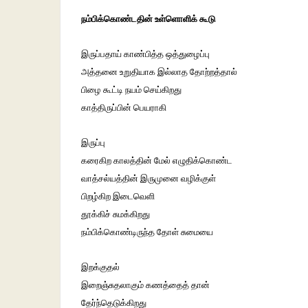
நம்பிக்கொண்டதின் உள்ளொளிக் கூடு
இருப்பதாய் காண்பித்த ஒத்துழைப்பு
அத்தனை உறுதியாக இல்லாத தோற்றத்தால்
பிழை கூட்டி நயம் செய்கிறது
காத்திருப்பின் பெயராகி
இருப்பு
கரைகிற காலத்தின் மேல் எழுதிக்கொண்ட
வாத்சல்யத்தின் இருமுனை வழிக்குள்
பிறழ்கிற இடைவெளி
தூக்கிச் சுமக்கிறது
நம்பிக்கொண்டிருந்த தோள் சுமையை
இறக்குதல்
இறைஞ்சுதலாகும் கணத்தைத் தான்
தேர்ந்தெடுக்கிறது