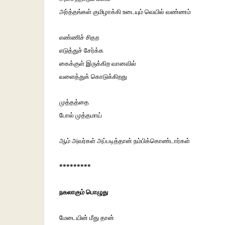
அர்த்தங்கள் குமிழாக்கி உடையும் வெயில் வண்ணம்
எண்ணிச் சிதற
எடுத்துச் சேர்க்க
கைக்குள் இருக்கிற வானவில்
வளைத்துக் கொடுக்கிறது
முத்தத்தை
போல் முத்தமாய்
ஆம் அவர்கள் அப்படித்தான் நம்பிக்கொண்டார்கள்
*********
நகலாகும் பொழுது
மேடையின் மீது தான்