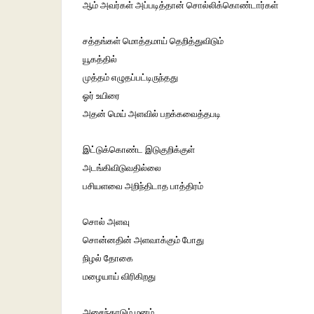
ஆம் அவர்கள் அப்படித்தான் சொல்லிக்கொண்டார்கள்
சத்தங்கள் மொத்தமாய் தெறித்துவிடும்
யூகத்தில்
முத்தம் எழுதப்பட்டிருந்தது
ஓர் உயிரை
அதன் மெய் அளவில் பறக்கவைத்தபடி
இட்டுக்கொண்ட இடுகுறிக்குள்
அடங்கிவிடுவதில்லை
பசியளவை அறிந்திடாத பாத்திரம்
சொல் அளவு
சொன்னதின் அளவாக்கும் போது
நிழல் தோகை
மழையாய் விரிகிறது
அசைந்தாடும் மனம்