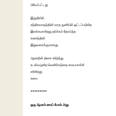
பிரியப்பட்டது
இறுதியில்
உத்திரவாதத்தின் வாத நுனியில் ஒட்டப்படுகிற
இலக்கமாகிறது தர்க்கம் தோய்ந்த
கணத்தின்
இதுவரைக்குமானது
ஆனதின் திசை விடுத்து
உடன்வருகிற வெளிச்சத்தை மையமாக்கி
எரிகிறது
சுமை
*********
ஒரு ஆமாம்-மைப் போல் அது