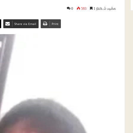
0
593
1 நிமிடம் படிக்க
Share via Email
Print