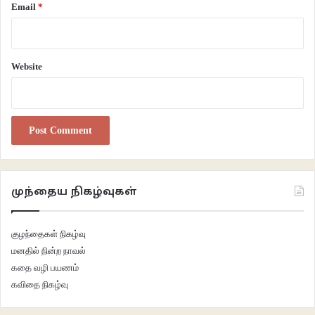
Email
*
Website
முந்தைய நிகழ்வுகள்
குழந்தைகள் நிகழ்வு
மனதில் நின்ற நாவல்
கதை வழி பயணம்
கவிதை நிகழ்வு