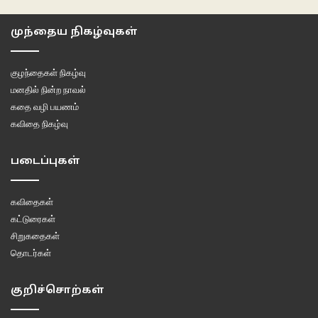
முந்தைய நிகழ்வுகள்
குழந்தைகள் நிகழ்வு
மனதில் நின்ற நாவல்
கதை வழி பயணம்
கவிதை நிகழ்வு
படைப்புகள்
கவிதைகள்
கட்டுரைகள்
சிறுகதைகள்
தொடர்கள்
குறிச்சொற்கள்