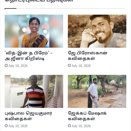
தொடர்புடைய பதிவுகள்
‘வித்-இன் த பிரேம்’ –
ஜே.பிரோஸ்கான்
அ.ஜீனா கிறிஸ்டி
கவிதைகள்
July 10, 2026
July 10, 2026
புஷ்பால ஜெயகுமார்
ஜேக்கப் மேஷாக்
கவிதைகள்
கவிதைகள்
July 10, 2026
July 10, 2026