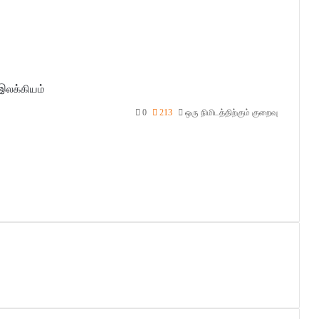
இலக்கியம்
0
213
ஒரு நிமிடத்திற்கும் குறைவு