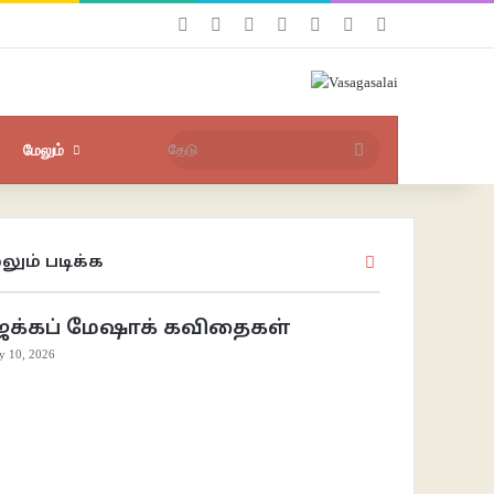
Facebook
X
YouTube
Instagram
புகுபதிகை
சீரற்ற பதிவுகள்
Sidebar
தேடு
மேலும்
லும் படிக்க
Close
ேக்கப் மேஷாக் கவிதைகள்
ly 10, 2026