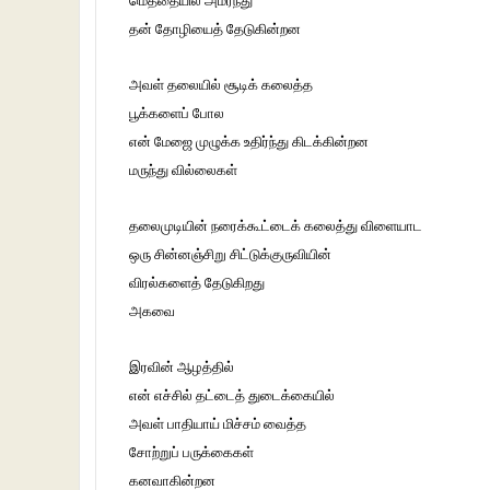
மெத்தையில் அமர்ந்து
தன் தோழியைத் தேடுகின்றன
அவள் தலையில் சூடிக் கலைத்த
பூக்களைப் போல
என் மேஜை முழுக்க உதிர்ந்து கிடக்கின்றன
மருந்து வில்லைகள்
தலைமுடியின் நரைக்கூட்டைக் கலைத்து விளையாட
ஒரு சின்னஞ்சிறு சிட்டுக்குருவியின்
விரல்களைத் தேடுகிறது
அகவை
இரவின் ஆழத்தில்
என் எச்சில் தட்டைத் துடைக்கையில்
அவள் பாதியாய் மிச்சம் வைத்த
சோற்றுப் பருக்கைகள்
கனவாகின்றன