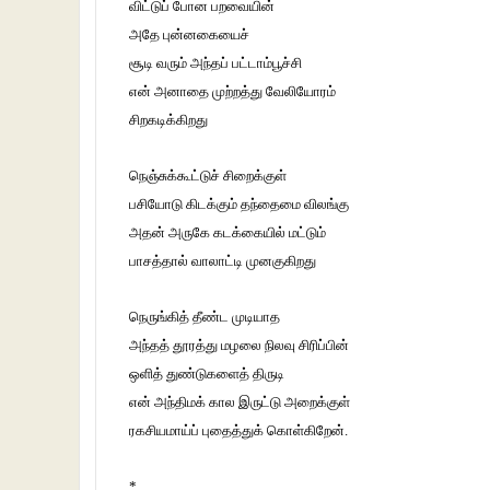
விட்டுப் போன பறவையின்
அதே புன்னகையைச்
சூடி வரும் அந்தப் பட்டாம்பூச்சி
என் அனாதை முற்றத்து வேலியோரம்
சிறகடிக்கிறது
நெஞ்சுக்கூட்டுச் சிறைக்குள்
பசியோடு கிடக்கும் தந்தைமை விலங்கு
அதன் அருகே கடக்கையில் மட்டும்
பாசத்தால் வாலாட்டி முனகுகிறது
நெருங்கித் தீண்ட முடியாத
அந்தத் தூரத்து மழலை நிலவு சிரிப்பின்
ஒளித் துண்டுகளைத் திருடி
என் அந்திமக் கால இருட்டு அறைக்குள்
ரகசியமாய்ப் புதைத்துக் கொள்கிறேன்.
*