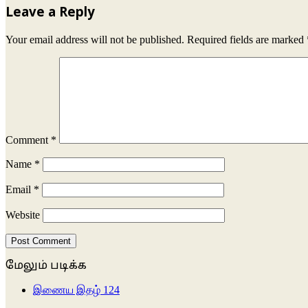
Leave a Reply
Your email address will not be published.
Required fields are marked
Comment
*
Name
*
Email
*
Website
மேலும் படிக்க
Close
இணைய இதழ் 124