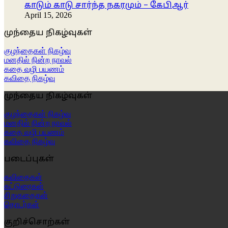
காடும் காடு சார்ந்த நகரமும் – கேபிஆர்
April 15, 2026
முந்தைய நிகழ்வுகள்
குழந்தைகள் நிகழ்வு
மனதில் நின்ற நாவல்
கதை வழி பயணம்
கவிதை நிகழ்வு
முந்தைய நிகழ்வுகள்
குழந்தைகள் நிகழ்வு
மனதில் நின்ற நாவல்
கதை வழி பயணம்
கவிதை நிகழ்வு
படைப்புகள்
கவிதைகள்
கட்டுரைகள்
சிறுகதைகள்
தொடர்கள்
குறிச்சொற்கள்