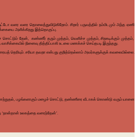
்டோ வளர வளர தொலைத்துவிடுகிறோம். சிறார் பருவத்தில் நம்மிடமும் அந்த ஏணி
ிக்கையை அளிக்கிறது இத்தொகுப்பு.
சொட்டும் தேன், கண்ணீர் தரும் முத்தம், வெளிச்ச முத்தம், சிறகடிக்கும் முத்தம்,
ை வாசிக்கையில் நினைவு தித்திப்பாகி உடலை மணக்கச் செய்தபடி இருந்தது.
ையத் தெரியும். சரியா தவறா என்பது குறித்தெல்லாம் அவர்களுக்குக் கவலையில்லை.
க மாற்றுதல், பழங்களாகும் மழைச் சொட்டு, தண்ணீரை வீடாகக் கொண்டு வரும் யானை
து ‘நான்தான் உலகத்தை வரைந்தேன்’.