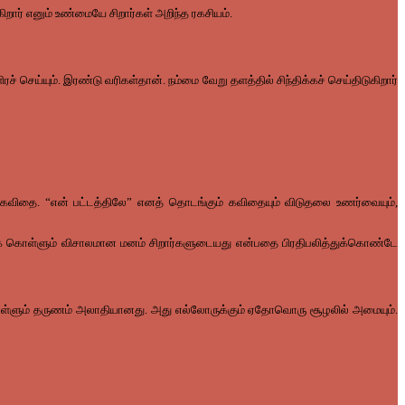
ிறார் எனும் உண்மையே சிறார்கள் அறிந்த ரகசியம்.
் செய்யும். இரண்டு வரிகள்தான். நம்மை வேறு தளத்தில் சிந்திக்கச் செய்திடுகிறார்
ிறது கவிதை. “என் பட்டத்திலே” எனத் தொடங்கும் கவிதையும் விடுதலை உணர்வையும்,
னதாகக் கொள்ளும் விசாலமான மனம் சிறார்களுடையது என்பதை பிரதிபலித்துக்கொண்டே
ொள்ளும் தருணம் அலாதியானது. அது எல்லோருக்கும் ஏதோவொரு சூழலில் அமையும்.