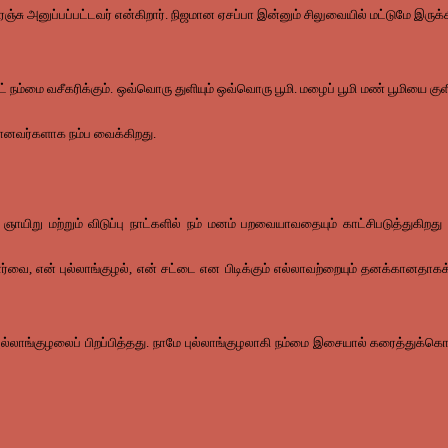
சு அனுப்பப்பட்டவர் என்கிறார். நிஜமான ஏசப்பா இன்னும் சிலுவையில் மட்டுமே இருக்க
்மை வசீகரிக்கும். ஒவ்வொரு துளியும் ஒவ்வொரு பூமி. மழைப் பூமி மண் பூமியை குளிரச
ரமானவர்களாக நம்ப வைக்கிறது.
. ஞாயிறு மற்றும் விடுப்பு நாட்களில் நம் மனம் பறவையாவதையும் காட்சிபடுத்துக
் போர்வை, என் புல்லாங்குழல், என் சட்டை என பிடிக்கும் எல்லாவற்றையும் தனக்கா
லாங்குழலைப் பிறப்பித்தது. நாமே புல்லாங்குழலாகி நம்மை இசையால் கரைத்துக்க