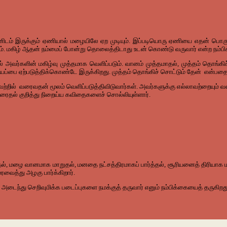
ிடம் இருக்கும் ஏணியால் மழையிலே ஏற முடியும். இப்படியொரு ஏணியை எதன் பொருட
ோம். மகிழ் ஆதன் நம்மைப் போன்று தொலைத்திடாது உடன் கொண்டு வருவார் என்ற நம்ப
ல் அவர்களின் மகிழ்வு முத்தமாக வெளிப்படும். வானம் முத்தமாதல், முத்தம் தொங்கிச் 
் வியப்பை ஏற்படுத்திக்கொண்டே இருக்கிறது. முத்தம் தொங்கிச் சொட்டும் தேன் என்பத
றில் வரைவதன் மூலம் வெளிப்படுத்திவிடுவார்கள். அவர்களுக்கு எல்லாவற்றையும் வர
ரைதல் குறித்து நிறைய்ய கவிதைகளைச் சொல்லியுள்ளார்.
்தல், மழை வானமாக மாறுதல், மனதை நட்சத்திரமாகப் பார்த்தல், சூரியனைத் திரியா
வைத்து அழகு பார்க்கிறார்.
டைந்து செறிவுமிக்க படைப்புகளை நமக்குத் தருவார் எனும் நம்பிக்கையைத் தருகிற