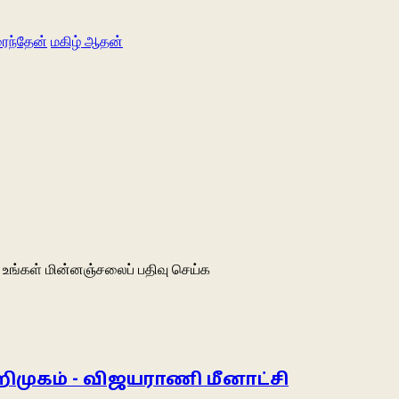
ைந்தேன்
மகிழ் ஆதன்
உங்கள் மின்னஞ்சலைப் பதிவு செய்க
அறிமுகம் - விஜயராணி மீனாட்சி