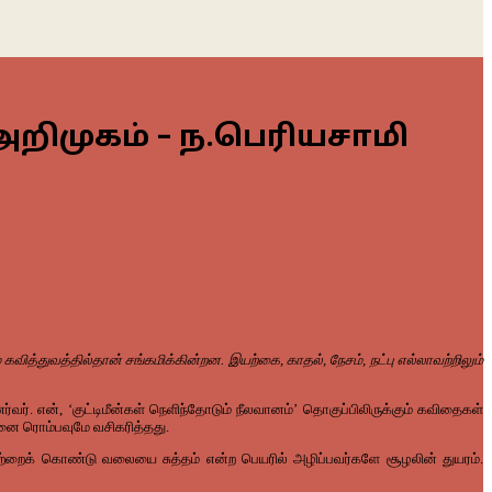
றிமுகம் – ந.பெரியசாமி
்துவத்தில்தான் சங்கமிக்கின்றன. இயற்கை, காதல், நேசம், நட்பு எல்லாவற்றிலும்
 என், ‘குட்டிமீன்கள் நெளிந்தோடும் நீலவானம்’ தொகுப்பிலிருக்கும் கவிதைகள்
ை ரொம்பவுமே வசிகரித்தது.
மாற்றைக் கொண்டு வலையை சுத்தம் என்ற பெயரில் அழிப்பவர்களே சூழலின் துயரம்.