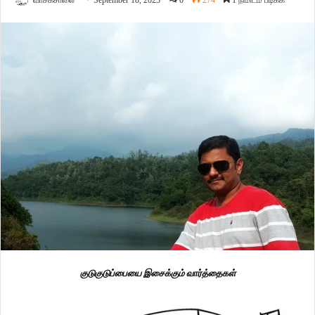
வாசகசாலை
September 18, 2023
0
274
1 நிமிடம் படிக்க
குடுகுடுப்பையை இசைக்கும் வார்த்தைகள்