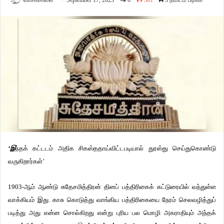
வாசகசாலை
September 17, 2023
0
361
3 நிமிடம் படிக்க
‘இ
ந்தக் கட்டடம் அதிக சிகஸ்ததாய்விட்டபடியால் துரஸ்து செய்துகொண்டு
வருகிறார்கள்’
1903-ஆம் ஆண்டு சுதேசமித்திரன் தினப் பத்திரிகைக் கட்டுரையில் வந்துள்ள
வாக்கியம் இது. காசு கொடுத்து வாங்கிய பத்திரிகையை நேரம் செலவழித்துப்
படித்து அது என்ன சொல்கிறது என்று புரிய பல மொழி அகராதியும் அந்தக்