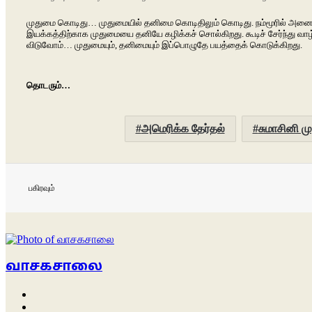
முதுமை கொடிது… முதுமையில் தனிமை கொடிதிலும் கொடிது. நம்மூரில் அனைவரும் 
இயக்கத்திற்காக முதுமையை தனியே கழிக்கச் சொல்கிறது. கூடிச் சேர்ந்து வாழ்
விடுவோம்… முதுமையும், தனிமையும் இப்பொழுதே பயத்தைக் கொடுக்கிறது.
தொடரும்…
அமெரிக்க தேர்தல்
சுமாசினி மு
பகிரவும்
வாசகசாலை
Website
Facebook