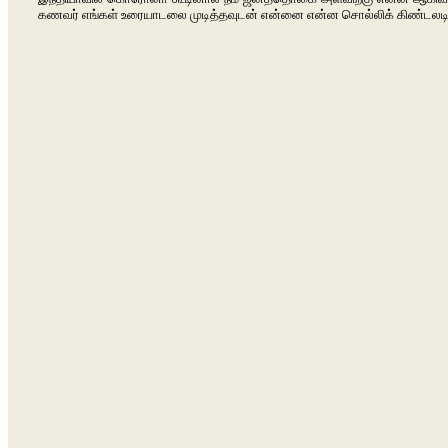
கணவர் எங்கள் உரையாடலை முடித்தவுடன் என்னை என்ன சொல்லிக் கிண்டலடித்தி