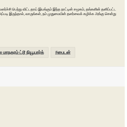
ச்சி பெற்று விட்டதாய் இயங்கும் இந்த நாட்டின் சமூகம், தங்களின் தனிப்பட்ட
ப்படி இருந்தால், வாருங்கள், நம் முதுமையின் தளர்வைக் கழிக்க அங்கு சென்று
மாநகரம் ட்டூ நியூயார்க்
பைடன்