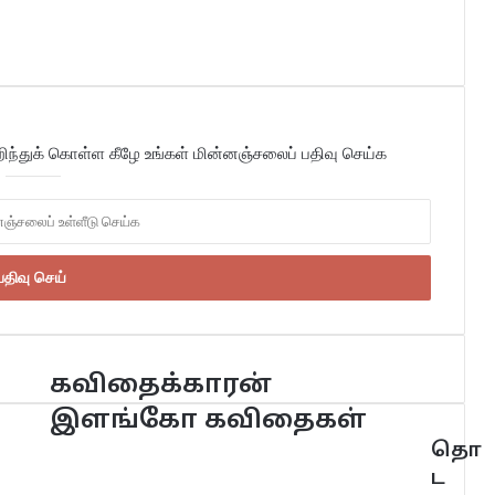
்துக் கொள்ள கீழே உங்கள் மின்னஞ்சலைப் பதிவு செய்க
கவிதைக்காரன்
இளங்கோ கவிதைகள்
தொ
ட