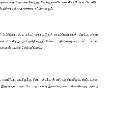
்களைத் தேடி உண்கின்றது. சில நேரங்களில் மணலின் மேற்பரப்பில் சிறிய
பயன்படுத்தி எளிதாக உணவை உட்கொள்ளும்.
 ஆப்ரிக்கா, மடகாசுக்கர், மற்றும் தென்
காசுப்பியன் கடல், கிழக்கு மற்றும்
ை செல்கிறது. தமிழ்நாடு மற்றும் கேரள மாநிலங்களுக்கு மார்ச் – ஏப்ரல்
ள பறவைகள் வலசை செல்வதில்லை.
ா
, சைபீரியா,
வடகிழக்கு சீனா,
பைக்கால் ஏரி,
பகுதிகளிலும், ஈரப்பதமான
. இது ஏப்ரல் முதல் மே மாதம் வரை இனப்பெருக்கம் செய்கின்றது. மூன்று