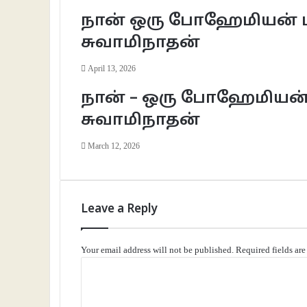
நான் ஒரு போஹேமியன் பய
சுவாமிநாதன்
April 13, 2026
நான் – ஒரு போஹேமியன் 
சுவாமிநாதன்
March 12, 2026
Leave a Reply
Your email address will not be published.
Required fields ar
C
o
m