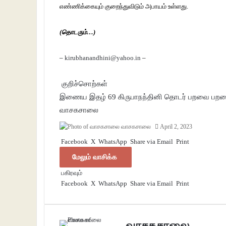
எண்ணிக்கையும் குறைந்துவிடும் அபாயம் உள்ளது.
(தொடரும்…)
–
kirubhanandhini@yahoo.in
–
குறிச்சொற்கள்
இணைய இதழ் 69
கிருபாநந்தினி
தொடர்
பறவை
பறவ
வாசகசாலை
வாசகசாலை
April 2, 2023
Facebook
X
WhatsApp
Share via Email
Print
மேலும் வாசிக்க
பகிரவும்
Facebook
X
WhatsApp
Share via Email
Print