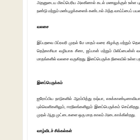
அதனுடைய மிகப்பெரிய அலகினால் கடல் மணலுக்குள் உள்ள புழுக
நண்டு மற்றும் மண்புழுக்களைக் கண்டால் அந்த வாய்ப்பைப் 
வலசை
இப்பறவை பிப்ரவரி முதல் மே மாதம் வரை கிழக்கு மற்றும் தென்
தெற்காசியா வழியாக சீனா, ஜப்பான் மற்றும் பிலிப்பைன்ஸ் வர
மாதங்களில் வலசை வருகிறது. இனப்பெருக்க நிலையில் உள்
இனப்பெருக்கம்
ஐரோப்பிய நாடுகளில் ஆரம்பித்து
ரஷ்யா, எசுக்காண்டினாவிய
புல்வெளிகளிலும், ஈரநிலங்களிலும் இனப்பெருக்கம் செய்கிறது
முதல் ஆறு முட்டைகளை ஒரு மாத காலம் அடைகாக்கின்றது.
வாழ்விடச் சிக்கல்கள்