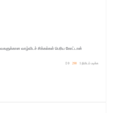
ைகளுக்கான வாழ்விடச் சிக்கல்கள்
பெரிய கோட்டான்
0
290
1 நிமிடம் படிக்க