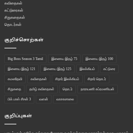
கவிதைகள்
கட்டுரைகள்
சிறுகதைகள்
தொடர்கள்
குறிச்சொற்கள்
Big Boss Season 3 Tamil
இணைய இதழ் 75
இணைய இதழ் 100
இணைய இதழ் 121
இணைய இதழ் 125
இலக்கியம்
கட்டுரை
கமலதேவி
கவிதைகள்
சிறார் இலக்கியம்
சிறார் தொடர்
சிறுகதை
தமிழ் கவிதைகள்
தொடர்
நாராயணி சுப்ரமணியன்
பிக் பாஸ் சீசன் 3
வளன்
வாசகசாலை
குறிப்புகள்