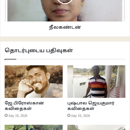
நீலகண்டன்
தொடர்புடைய பதிவுகள்
ஜே.பிரோஸ்கான்
புஷ்பால ஜெயகுமார்
கவிதைகள்
கவிதைகள்
July 10, 2026
July 10, 2026