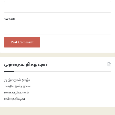
Website
முந்தைய நிகழ்வுகள்
குழந்தைகள் நிகழ்வு
மனதில் நின்ற நாவல்
கதை வழி பயணம்
கவிதை நிகழ்வு