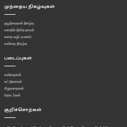
முந்தைய நிகழ்வுகள்
குழந்தைகள் நிகழ்வு
மனதில் நின்ற நாவல்
கதை வழி பயணம்
கவிதை நிகழ்வு
படைப்புகள்
கவிதைகள்
கட்டுரைகள்
சிறுகதைகள்
தொடர்கள்
குறிச்சொற்கள்