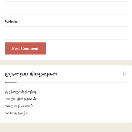
Website
முந்தைய நிகழ்வுகள்
குழந்தைகள் நிகழ்வு
மனதில் நின்ற நாவல்
கதை வழி பயணம்
கவிதை நிகழ்வு