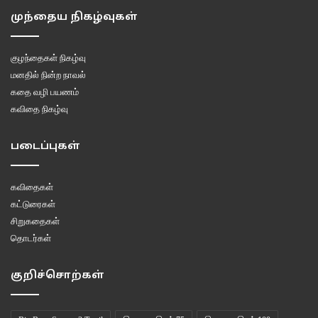
முந்தைய நிகழ்வுகள்
குழந்தைகள் நிகழ்வு
மனதில் நின்ற நாவல்
கதை வழி பயணம்
கவிதை நிகழ்வு
படைப்புகள்
கவிதைகள்
கட்டுரைகள்
சிறுகதைகள்
தொடர்கள்
குறிச்சொற்கள்