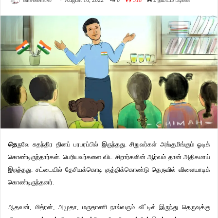
வாசகசாலை
August 16, 2022
0
518
2 நிமிடம் படிக்க
தெ
ருவே சுதந்திர தினப் பரபரப்பில் இருந்தது. சிறுவர்கள் அங்குமிங்கும் ஓடிக்
கொண்டிருந்தார்கள். பெரியவர்களை விட சிறார்களின் ஆர்வம் தான் அதிகமாய்
இருந்தது. சட்டையில் தேசியக்கொடி குத்திக்கொண்டு தெருவில் விளையாடிக்
கொண்டிருந்தனர்.
ஆதவன், மித்ரன், அமுதா, மருதாணி நால்வரும் வீட்டில் இருந்து தெருவுக்கு