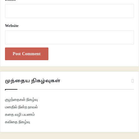
அவர் தனது சுயசரிதையில் குறிப்பிட்டுள்ளார்.
Website
முந்தைய நிகழ்வுகள்
குழந்தைகள் நிகழ்வு
மனதில் நின்ற நாவல்
கதை வழி பயணம்
கவிதை நிகழ்வு