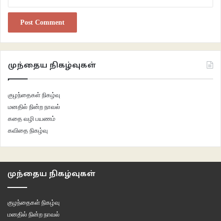
சுசித்ரா மாரன்
சுசித்ரா மாரன் கவிதைகள்
முந்தைய நிகழ்வுகள்
குழந்தைகள் நிகழ்வு
மனதில் நின்ற நாவல்
கதை வழி பயணம்
கவிதை நிகழ்வு
முந்தைய நிகழ்வுகள்
குழந்தைகள் நிகழ்வு
மனதில் நின்ற நாவல்