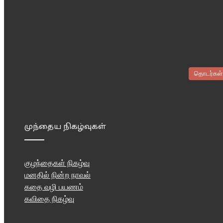
தொடர்கள்
முந்தைய நிகழ்வுகள்
குழந்தைகள் நிகழ்வு
மனதில் நின்ற நாவல்
கதை வழி பயணம்
கவிதை நிகழ்வு