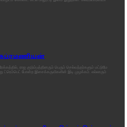
 சுப்ரமணியன்
ேக்கத்தில், ராஜ குடும்பத்தினரும் பெரும் செல்வந்தர்களும் மட்டுமே
ென்று ட்ரெம்பெட் போன்ற இசைக்கருவிகளின் இடி முழக்கம். எல்லாரும்