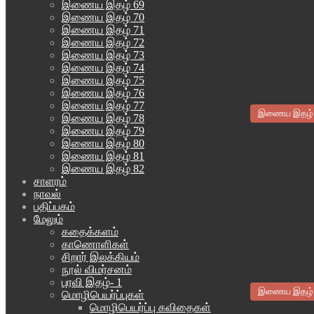
இணைய இதழ் 69
இணைய இதழ் 70
இணைய இதழ் 71
இணைய இதழ் 72
இணைய இதழ் 73
இணைய இதழ் 74
இணைய இதழ் 75
இணைய இதழ் 76
இணைய இதழ் 77
இணைய இதழ்
இணைய இதழ் 78
இணைய இதழ் 79
இணைய இதழ் 80
இணைய இதழ் 81
இணைய இதழ் 82
சாளரம்
நாவல்
பதிப்பகம்
மேலும்
கதைக்களம்
காணொளிகள்
சிறார் இலக்கியம்
நூல் விமர்சனம்
புரவி இதழ்- 1
இணைய இதழ்
மொழிபெயர்ப்புகள்
மொழிபெயர்ப்பு கவிதைகள்