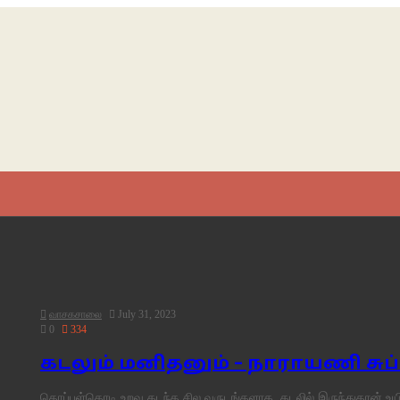
வாசகசாலை
July 31, 2023
0
334
கடலும் மனிதனும் – நாராயணி சுப்
தொப்புள்கொடி உறவு கடந்த சில வருடங்களாக, கடலில் இருந்துதான் உ