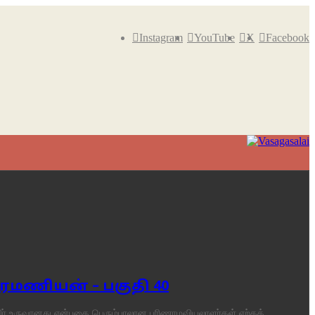
Instagram
YouTube
X
Facebook
ரமணியன் – பகுதி 40
யிர் உருவானது என்பதை பெரும்பாலான பரிணாமவியலாளர்கள் ஏற்கத்