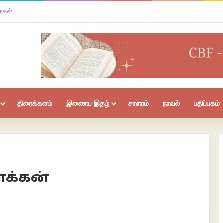
ைகள்
திரைக்களம்
இணைய இதழ்
சாளரம்
நாவல்
பதிப்பகம்
ோக்கன்