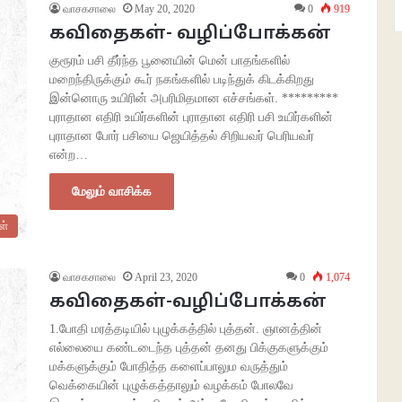
வாசகசாலை
May 20, 2020
0
919
கவிதைகள்- வழிப்போக்கன்
குரூரம் பசி தீர்ந்த பூனையின் மென் பாதங்களில்
மறைந்திருக்கும் கூர் நகங்களில் படிந்துக் கிடக்கிறது
இன்னொரு உயிரின் அபரிமிதமான எச்சங்கள். *********
புராதான எதிரி உயிர்களின் புராதான எதிரி பசி உயிர்களின்
புராதான போர் பசியை ஜெயித்தல் சிறியவர் பெரியவர்
என்ற…
மேலும் வாசிக்க
ள்
வாசகசாலை
April 23, 2020
0
1,074
கவிதைகள்-வழிப்போக்கன்
1.போதி மரத்தடியில் புழுக்கத்தில் புத்தன். ஞானத்தின்
எல்லையை கண்டடைந்த புத்தன் தனது பிக்குகளுக்கும்
மக்களுக்கும் போதித்த களைப்பாலும வருத்தும்
வெக்கையின் புழுக்கத்தாலும் வழக்கம் போலவே